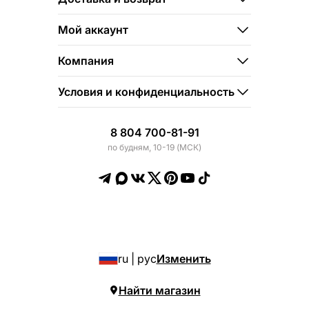
Мой аккаунт
Компания
Условия и конфиденциальность
8 804 700-81-91
по будням, 10-19 (МСК)
ru | рус
Изменить
Найти магазин