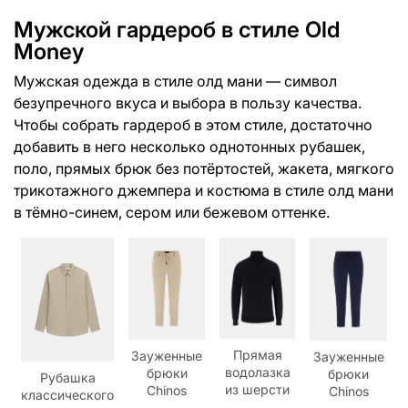
Мужской гардероб в стиле Old
Money
Мужская одежда в стиле олд мани — символ
безупречного вкуса и выбора в пользу качества.
Чтобы собрать гардероб в этом стиле, достаточно
добавить в него несколько однотонных рубашек,
поло, прямых брюк без потёртостей, жакета, мягкого
трикотажного джемпера и костюма в стиле олд мани
в тёмно-синем, сером или бежевом оттенке.
Прямая
Зауженные
Зауженные
водолазка
брюки
брюки
Рубашка
из шерсти
Chinos
Chinos
классического