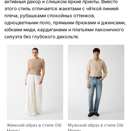
активный декор и слишком яркие принты. Вместо
этого стиль отличается жакетами с чёткой линией
плеча, рубашками спокойных оттенков,
одноцветными поло, прямыми брюками и джинсами,
юбками миди, кардиганами и платьями лаконичного
силуэта без глубокого декольте.
Женский образ в стиле Old
Мужской образ в стиле Old
Money
Money