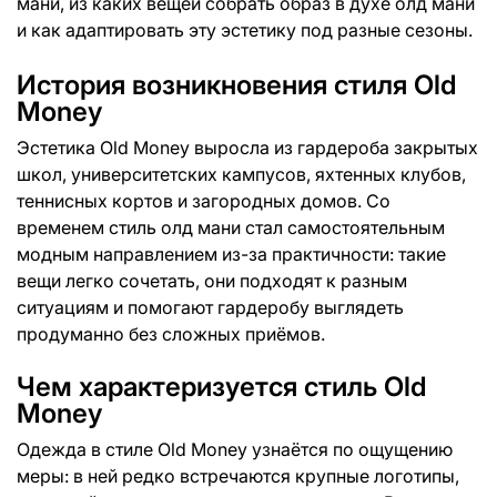
мани, из каких вещей собрать образ в духе олд мани
и как адаптировать эту эстетику под разные сезоны.
История возникновения стиля Old
Money
Эстетика Old Money выросла из гардероба закрытых
школ, университетских кампусов, яхтенных клубов,
теннисных кортов и загородных домов. Со
временем стиль олд мани стал самостоятельным
модным направлением из-за практичности: такие
вещи легко сочетать, они подходят к разным
ситуациям и помогают гардеробу выглядеть
продуманно без сложных приёмов.
Чем характеризуется стиль Old
Money
Одежда в стиле Old Money узнаётся по ощущению
меры: в ней редко встречаются крупные логотипы,