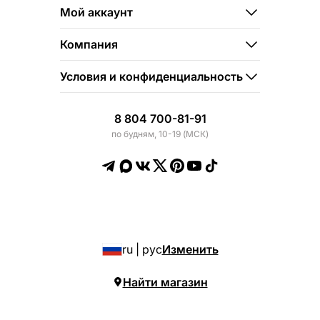
Мой аккаунт
Компания
Условия и конфиденциальность
8 804 700-81-91
по будням, 10-19 (МСК)
ru | рус
Изменить
Найти магазин