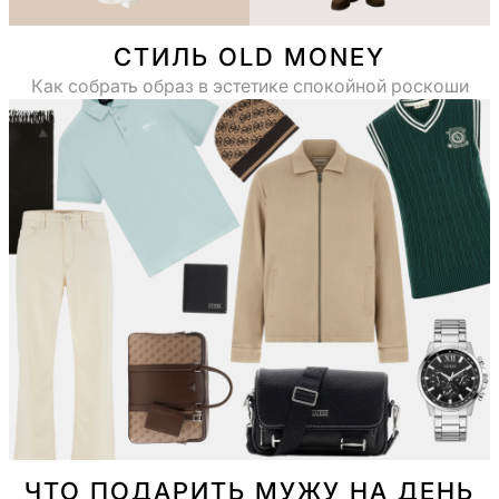
СТИЛЬ OLD MONEY
Как собрать образ в эстетике спокойной роскоши
ЧТО ПОДАРИТЬ МУЖУ НА ДЕНЬ