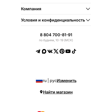
Компания
Условия и конфиденциальность
8 804 700-81-91
по будням, 10-19 (МСК)
ru | рус
Изменить
Найти магазин