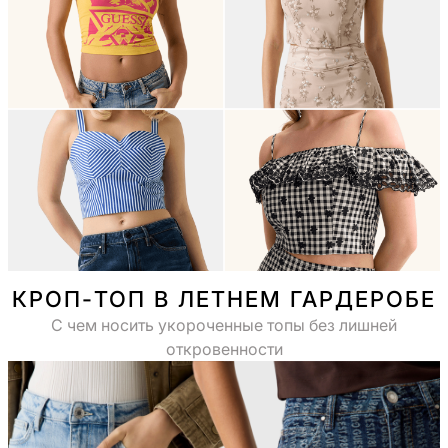
КРОП-ТОП В ЛЕТНЕМ ГАРДЕРОБЕ
С чем носить укороченные топы без лишней
откровенности