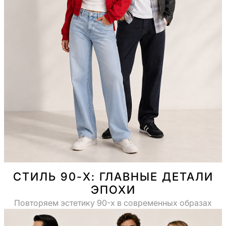
СТИЛЬ 90-Х: ГЛАВНЫЕ ДЕТАЛИ
ЭПОХИ
Повторяем эстетику 90-х в современных образах