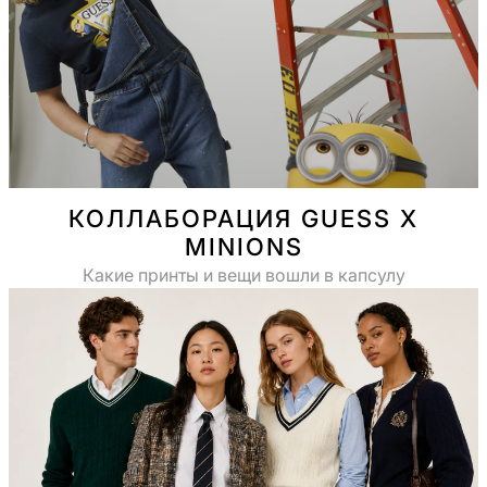
КОЛЛАБОРАЦИЯ GUESS X
MINIONS
Какие принты и вещи вошли в капсулу