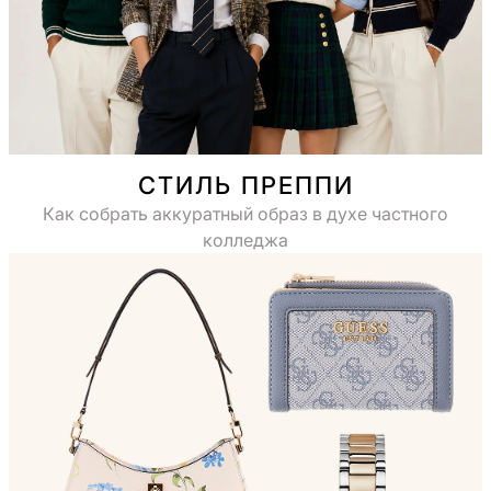
СТИЛЬ ПРЕППИ
Как собрать аккуратный образ в духе частного
колледжа