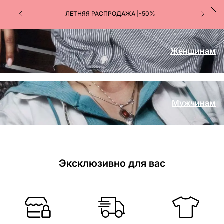
ЛЕТНЯЯ РАСПРОДАЖА |-50%
Женщинам
Мужчинам
Эксклюзивно для вас