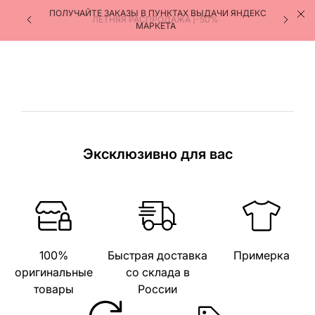
ПОЛУЧАЙТЕ ЗАКАЗЫ В ПУНКТАХ ВЫДАЧИ ЯНДЕКС
ЛЕТНЯЯ РАСПРОДАЖА |-50%
МАРКЕТА
Эксклюзивно для вас
100%
Быстрая доставка
Примерка
оригинальные
со склада в
товары
России