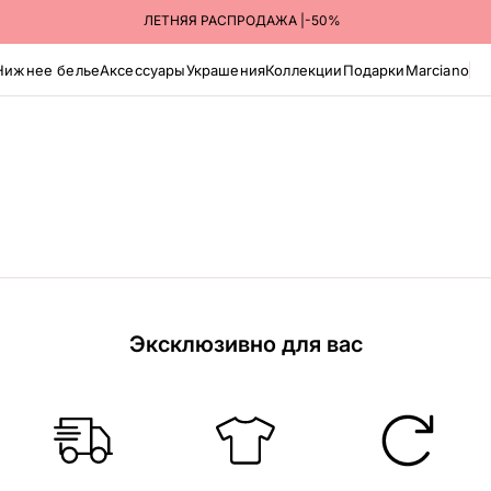
ЛЕТНЯЯ РАСПРОДАЖА |-50%
Нижнее белье
Аксессуары
Украшения
Коллекции
Подарки
Marciano
Эксклюзивно для вас