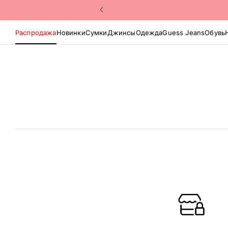
Распродажа
Новинки
Сумки
Джинсы
Одежда
Guess Jeans
Обувь