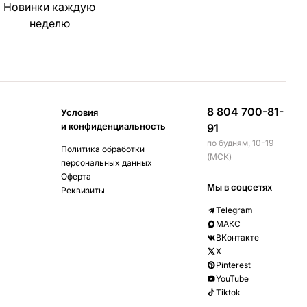
Новинки каждую
неделю
8 804 700-81-
Условия
и конфиденциальность
91
по будням, 10-19
Политика обработки
(МСК)
персональных данных
Оферта
Мы в соцсетях
Реквизиты
Telegram
МАКС
ВКонтакте
X
Pinterest
YouTube
Tiktok