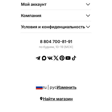
Мой аккаунт
Компания
Условия и конфиденциальность
8 804 700-81-91
по будням, 10-19 (МСК)
ru | рус
Изменить
Найти магазин