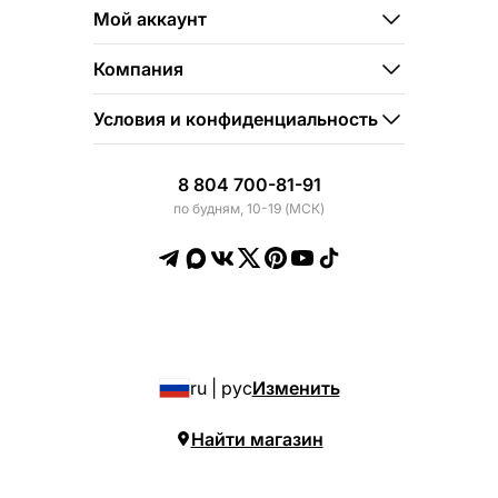
Мой аккаунт
Компания
Условия и конфиденциальность
8 804 700-81-91
по будням, 10-19 (МСК)
ru | рус
Изменить
Найти магазин