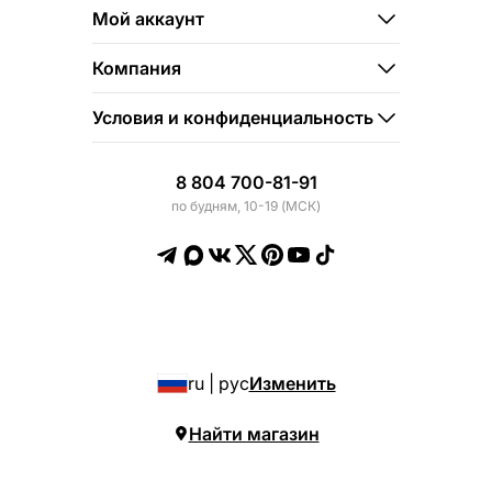
Мой аккаунт
Компания
Условия и конфиденциальность
8 804 700-81-91
по будням, 10-19 (МСК)
ru | рус
Изменить
Найти магазин