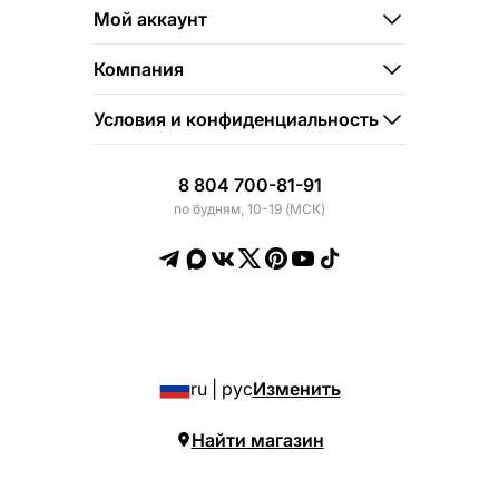
Мой аккаунт
Компания
Условия и конфиденциальность
8 804 700-81-91
по будням, 10-19 (МСК)
ru | рус
Изменить
Найти магазин