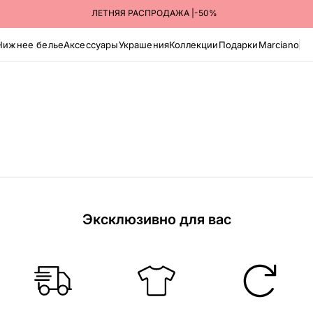
ЛЕТНЯЯ РАСПРОДАЖА |-50%
Нижнее белье
Аксессуары
Украшения
Коллекции
Подарки
Marciano
Эксклюзивно для вас