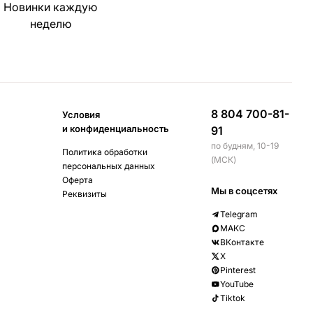
Новинки каждую
неделю
8 804 700-81-
Условия
и конфиденциальность
91
по будням, 10-19
Политика обработки
(МСК)
персональных данных
Оферта
Мы в соцсетях
Реквизиты
Telegram
МАКС
ВКонтакте
X
Pinterest
YouTube
Tiktok