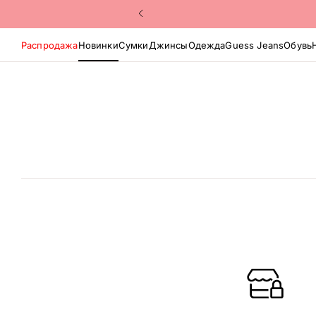
Распродажа
Новинки
Сумки
Джинсы
Одежда
Guess Jeans
Обувь