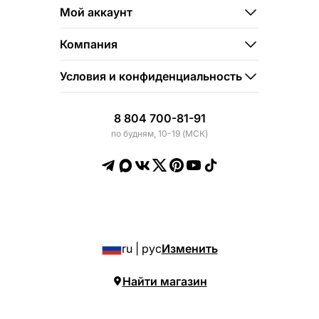
Мой аккаунт
Компания
Условия и конфиденциальность
8 804 700-81-91
по будням, 10-19 (МСК)
ru | рус
Изменить
Найти магазин