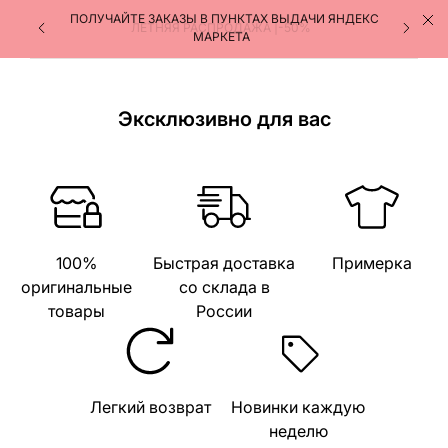
ПОЛУЧАЙТЕ ЗАКАЗЫ В ПУНКТАХ ВЫДАЧИ ЯНДЕКС
ЛЕТНЯЯ РАСПРОДАЖА |-50%
МАРКЕТА
Эксклюзивно для вас
100%
Быстрая доставка
Примерка
оригинальные
со склада в
товары
России
Легкий возврат
Новинки каждую
неделю