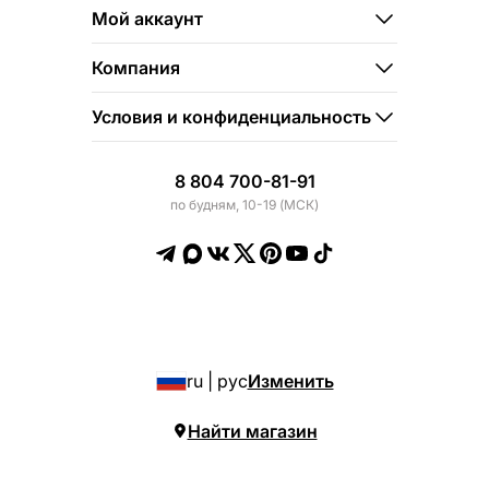
Мой аккаунт
Компания
Условия и конфиденциальность
8 804 700-81-91
по будням, 10-19 (МСК)
ru | рус
Изменить
Найти магазин