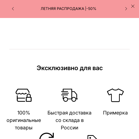
ПОЛУЧАЙТЕ ЗАКАЗЫ В ПУНКТАХ ВЫДАЧИ ЯНДЕКС
ЛЕТНЯЯ РАСПРОДАЖА |-50%
МАРКЕТА
Эксклюзивно для вас
100%
Быстрая доставка
Примерка
оригинальные
со склада в
товары
России