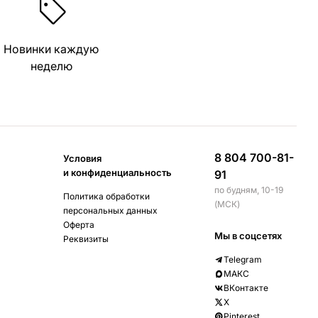
Новинки каждую
неделю
8 804 700-81-
Условия
и конфиденциальность
91
по будням, 10-19
Политика обработки
(МСК)
персональных данных
Оферта
Мы в соцсетях
Реквизиты
Telegram
МАКС
ВКонтакте
X
Pinterest