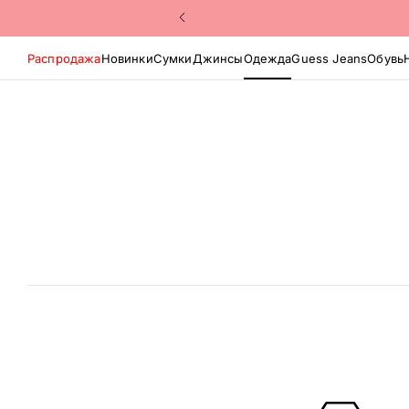
Распродажа
Новинки
Сумки
Джинсы
Одежда
Guess Jeans
Обувь