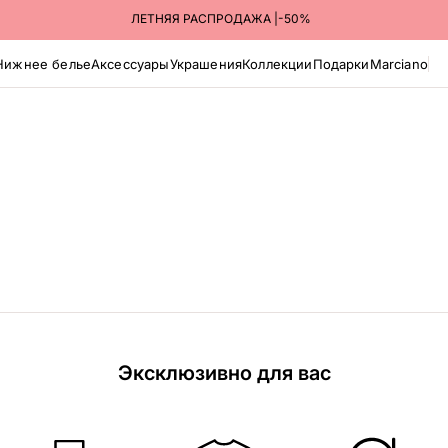
ЛЕТНЯЯ РАСПРОДАЖА |-50%
Нижнее белье
Аксессуары
Украшения
Коллекции
Подарки
Marciano
Эксклюзивно для вас