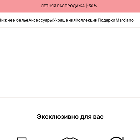
ЛЕТНЯЯ РАСПРОДАЖА |-50%
Нижнее белье
Аксессуары
Украшения
Коллекции
Подарки
Marciano
Эксклюзивно для вас