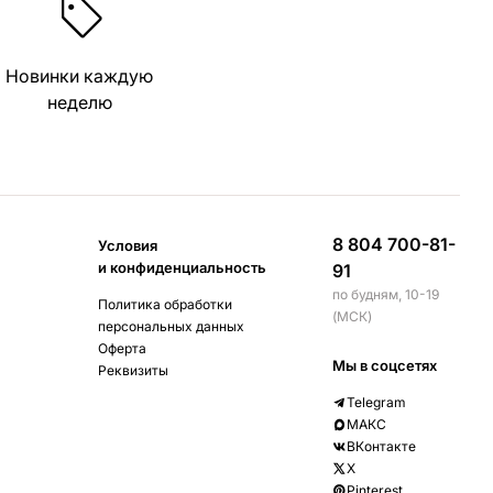
Новинки каждую
неделю
8 804 700-81-
Условия
и конфиденциальность
91
по будням, 10-19
Политика обработки
(МСК)
персональных данных
Оферта
Мы в соцсетях
Реквизиты
Telegram
МАКС
ВКонтакте
X
Pinterest