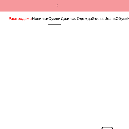
Распродажа
Новинки
Сумки
Джинсы
Одежда
Guess Jeans
Обувь