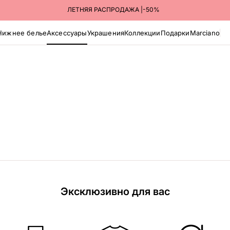
ЛЕТНЯЯ РАСПРОДАЖА |-50%
Нижнее белье
Аксессуары
Украшения
Коллекции
Подарки
Marciano
Эксклюзивно для вас