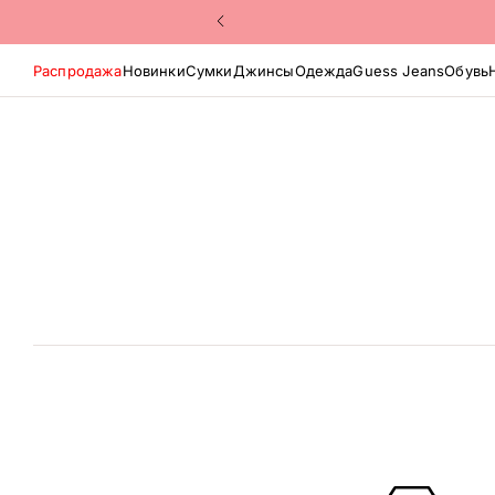
Распродажа
Новинки
Сумки
Джинсы
Одежда
Guess Jeans
Обувь