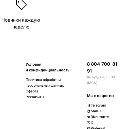
Новинки каждую
неделю
8 804 700-81-
Условия
и конфиденциальность
91
по будням, 10-19
Политика обработки
(МСК)
персональных данных
Оферта
Мы в соцсетях
Реквизиты
Telegram
МАКС
ВКонтакте
X
Pinterest