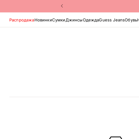
Распродажа
Новинки
Сумки
Джинсы
Одежда
Guess Jeans
Обувь