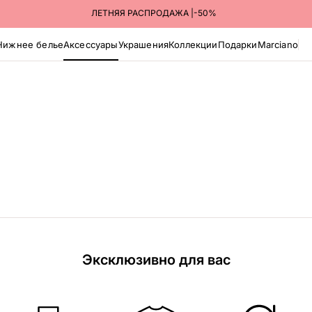
ЛЕТНЯЯ РАСПРОДАЖА |-50%
Нижнее белье
Аксессуары
Украшения
Коллекции
Подарки
Marciano
Эксклюзивно для вас