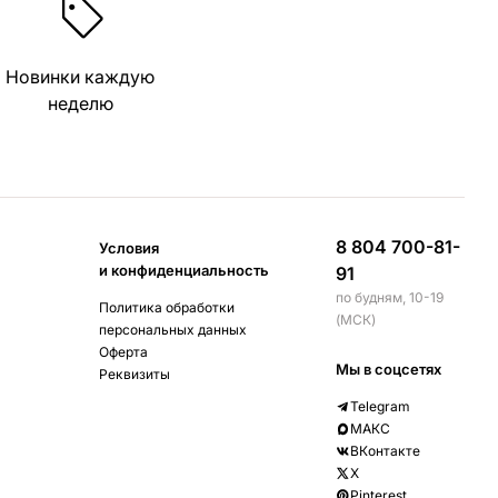
Новинки каждую
неделю
8 804 700-81-
Условия
и конфиденциальность
91
по будням, 10-19
Политика обработки
(МСК)
персональных данных
Оферта
Мы в соцсетях
Реквизиты
Telegram
МАКС
ВКонтакте
X
Pinterest