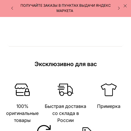
ПОЛУЧАЙТЕ ЗАКАЗЫ В ПУНКТАХ ВЫДАЧИ ЯНДЕКС
МАРКЕТА
Эксклюзивно для вас
100%
Быстрая доставка
Примерка
оригинальные
со склада в
товары
России