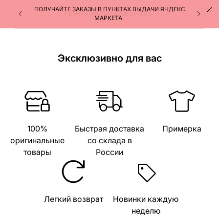
ПОЛУЧАЙТЕ ЗАКАЗЫ В ПУНКТАХ ВЫДАЧИ ЯНДЕКС
ЛЕТНЯЯ РАСПРОДАЖА |-50%
МАРКЕТА
Эксклюзивно для вас
100%
Быстрая доставка
Примерка
оригинальные
со склада в
товары
России
Легкий возврат
Новинки каждую
неделю