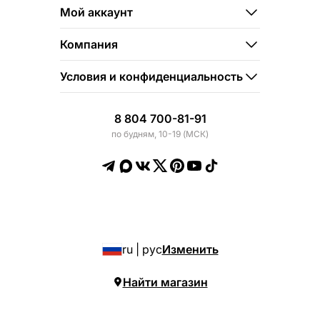
Мой аккаунт
Компания
Условия и конфиденциальность
8 804 700-81-91
по будням, 10-19 (МСК)
ru | рус
Изменить
Найти магазин