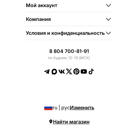
Мой аккаунт
Компания
Условия и конфиденциальность
8 804 700-81-91
по будням, 10-19 (МСК)
ru | рус
Изменить
Найти магазин