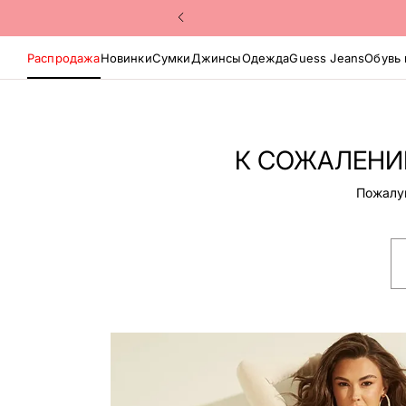
Распродажа
Новинки
Сумки
Джинсы
Одежда
Guess Jeans
Обувь 
К СОЖАЛЕНИЮ
Пожалуй