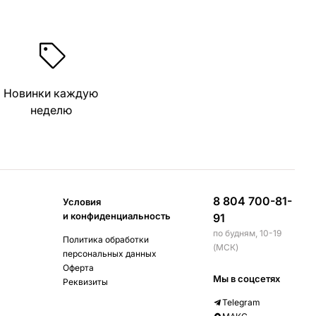
Новинки каждую
неделю
8 804 700-81-
Условия
и конфиденциальность
91
по будням, 10-19
Политика обработки
(МСК)
персональных данных
Оферта
Мы в соцсетях
Реквизиты
Telegram