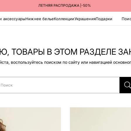
ПОЛУЧАЙТЕ ЗАКАЗЫ В ПУНКТАХ ВЫДАЧИ ЯНДЕКС МАРКЕТА
ЛЕТНЯЯ РАСПРОДАЖА |-50%
и аксессуары
Нижнее белье
Коллекции
Украшения
Подарки
Поис
, ТОВАРЫ В ЭТОМ РАЗДЕЛЕ ЗА
ста, воспользуйтесь поиском по сайту или навигацией основно
Поиск