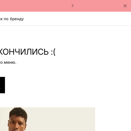
к по бренду
КОНЧИЛИСЬ :(
го меню.