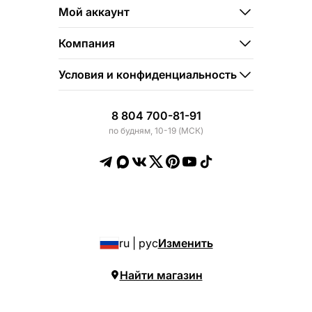
Мой аккаунт
Компания
Условия и конфиденциальность
8 804 700-81-91
по будням, 10-19 (МСК)
ru | рус
Изменить
Найти магазин