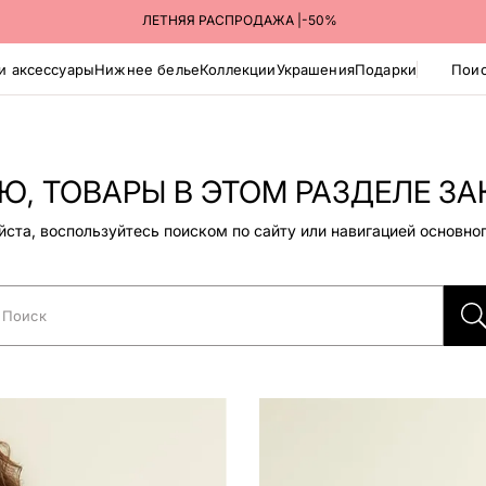
ЛЕТНЯЯ РАСПРОДАЖА |-50%
и аксессуары
Нижнее белье
Коллекции
Украшения
Подарки
Поис
, ТОВАРЫ В ЭТОМ РАЗДЕЛЕ ЗА
ста, воспользуйтесь поиском по сайту или навигацией основно
Поиск