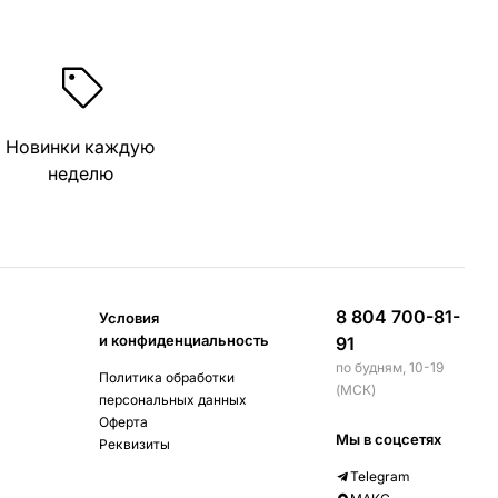
Новинки каждую
неделю
8 804 700-81-
Условия
и конфиденциальность
91
по будням, 10-19
Политика обработки
(МСК)
персональных данных
Оферта
Мы в соцсетях
Реквизиты
Telegram