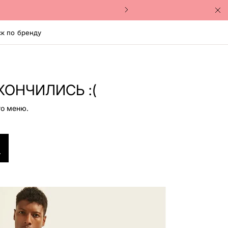
к по бренду
КОНЧИЛИСЬ :(
го меню.