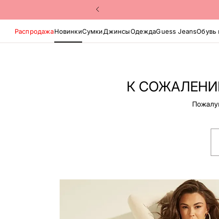
Распродажа
Новинки
Сумки
Джинсы
Одежда
Guess Jeans
Обувь 
К СОЖАЛЕНИЮ
Пожалуй