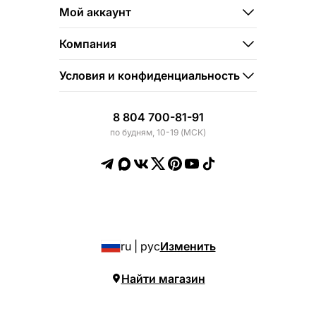
Мой аккаунт
Компания
Условия и конфиденциальность
8 804 700-81-91
по будням, 10-19 (МСК)
ru | рус
Изменить
Найти магазин