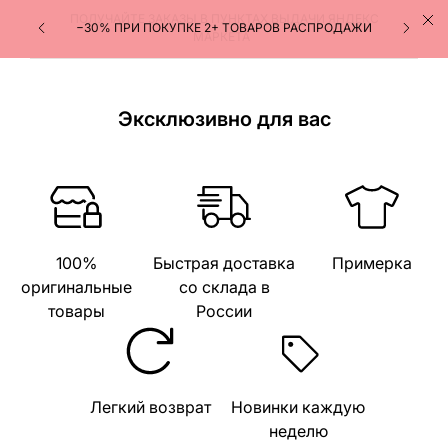
ПОЛУЧАЙТЕ ЗАКАЗЫ В ПУНКТАХ ВЫДАЧИ ЯНДЕКС
−30% ПРИ ПОКУПКЕ 2+ ТОВАРОВ РАСПРОДАЖИ
МАРКЕТА
Эксклюзивно для вас
100%
Быстрая доставка
Примерка
оригинальные
со склада в
товары
России
Легкий возврат
Новинки каждую
неделю