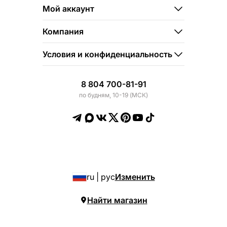
Мой аккаунт
Компания
Условия и конфиденциальность
8 804 700-81-91
по будням, 10-19 (МСК)
ru | рус
Изменить
Найти магазин