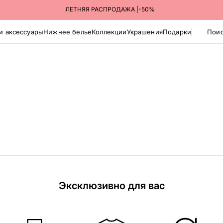
ЛЕТНЯЯ РАСПРОДАЖА |-50%
и аксессуары
Нижнее белье
Коллекции
Украшения
Подарки
Поис
Эксклюзивно для вас