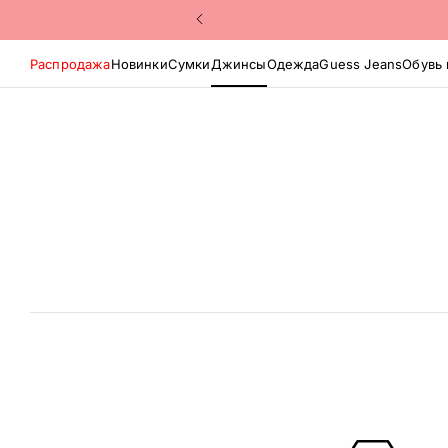
Распродажа
Новинки
Сумки
Джинсы
Одежда
Guess Jeans
Обувь 