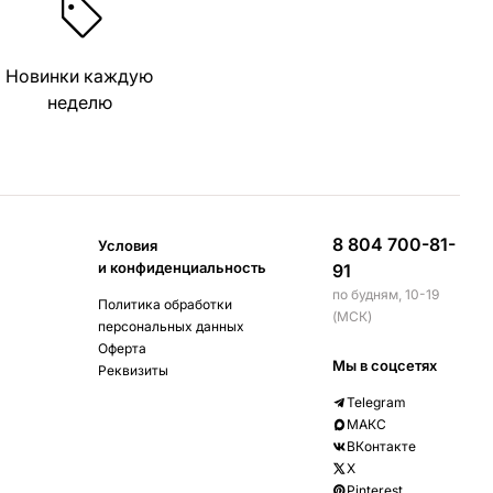
Новинки каждую
неделю
8 804 700-81-
Условия
и конфиденциальность
91
по будням, 10-19
Политика обработки
(МСК)
персональных данных
Оферта
Мы в соцсетях
Реквизиты
Telegram
МАКС
ВКонтакте
X
Pinterest