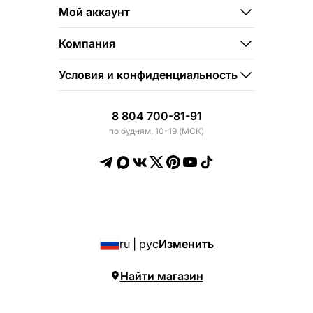
Мой аккаунт
Компания
Условия и конфиденциальность
8 804 700-81-91
по будням, 10-19 (МСК)
ru | рус
Изменить
Найти магазин