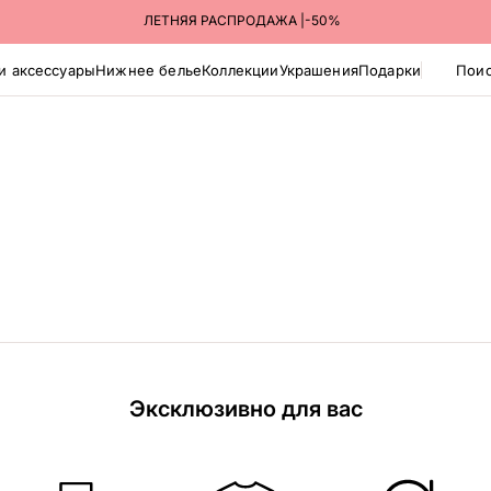
ПОЛУЧАЙТЕ ЗАКАЗЫ В ПУНКТАХ ВЫДАЧИ ЯНДЕКС МАРКЕТА
ЛЕТНЯЯ РАСПРОДАЖА |-50%
и аксессуары
Нижнее белье
Коллекции
Украшения
Подарки
Поис
Эксклюзивно для вас