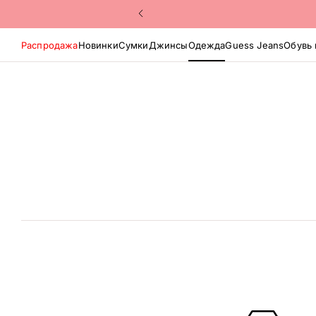
Распродажа
Новинки
Сумки
Джинсы
Одежда
Guess Jeans
Обувь 