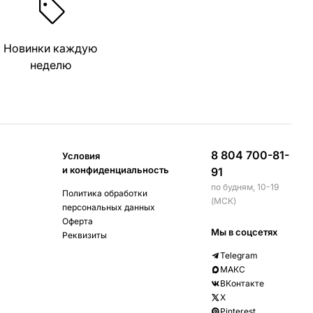
Новинки каждую
неделю
8 804 700-81-
Условия
и конфиденциальность
91
по будням, 10-19
Политика обработки
(МСК)
персональных данных
Оферта
Мы в соцсетях
Реквизиты
Telegram
МАКС
ВКонтакте
X
Pinterest