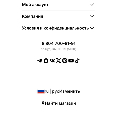
Мой аккаунт
Компания
Условия и конфиденциальность
8 804 700-81-91
по будням, 10-19 (МСК)
ru | рус
Изменить
Найти магазин