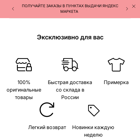
ПОЛУЧАЙТЕ ЗАКАЗЫ В ПУНКТАХ ВЫДАЧИ ЯНДЕКС
МАРКЕТА
Эксклюзивно для вас
100%
Быстрая доставка
Примерка
оригинальные
со склада в
товары
России
Легкий возврат
Новинки каждую
неделю