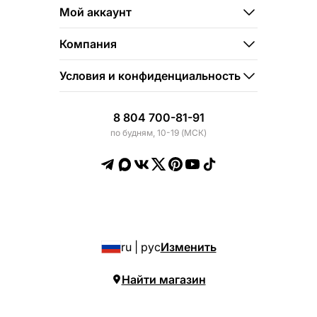
Мой аккаунт
Компания
Условия и конфиденциальность
8 804 700-81-91
по будням, 10-19 (МСК)
ru | рус
Изменить
Найти магазин