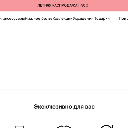
ЛЕТНЯЯ РАСПРОДАЖА |-50%
и аксессуары
Нижнее белье
Коллекции
Украшения
Подарки
Поис
Эксклюзивно для вас