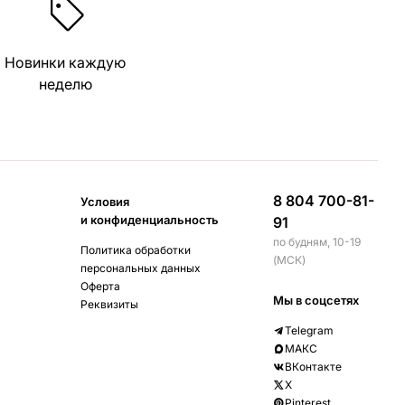
Новинки каждую
неделю
8 804 700-81-
Условия
и конфиденциальность
91
по будням, 10-19
Политика обработки
(МСК)
персональных данных
Оферта
Мы в соцсетях
Реквизиты
Telegram
МАКС
ВКонтакте
X
Pinterest