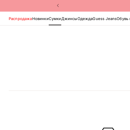
Распродажа
Новинки
Сумки
Джинсы
Одежда
Guess Jeans
Обувь 