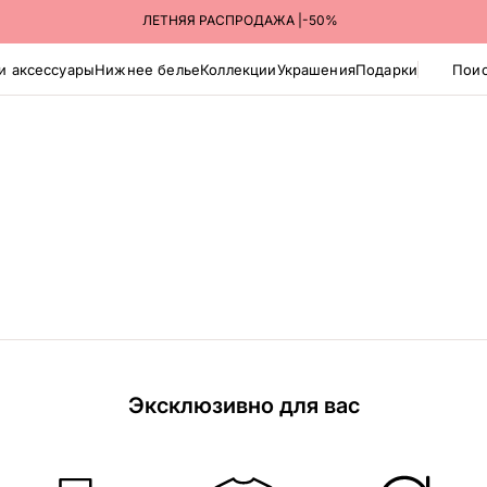
ЛЕТНЯЯ РАСПРОДАЖА |-50%
и аксессуары
Нижнее белье
Коллекции
Украшения
Подарки
Поис
Эксклюзивно для вас