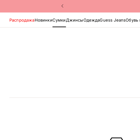
Распродажа
Новинки
Сумки
Джинсы
Одежда
Guess Jeans
Обувь 