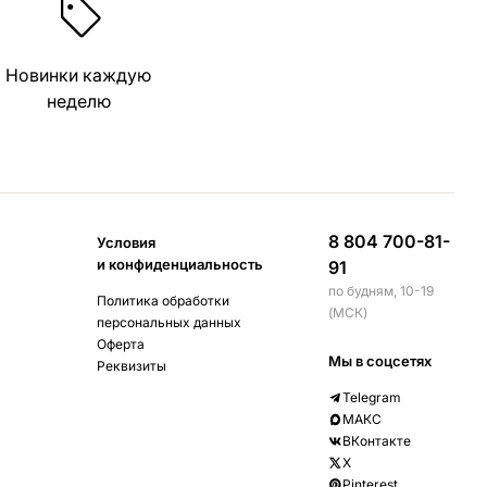
Новинки каждую
неделю
8 804 700-81-
Условия
и конфиденциальность
91
по будням, 10-19
Политика обработки
(МСК)
персональных данных
Оферта
Мы в соцсетях
Реквизиты
Telegram
МАКС
ВКонтакте
X
Pinterest