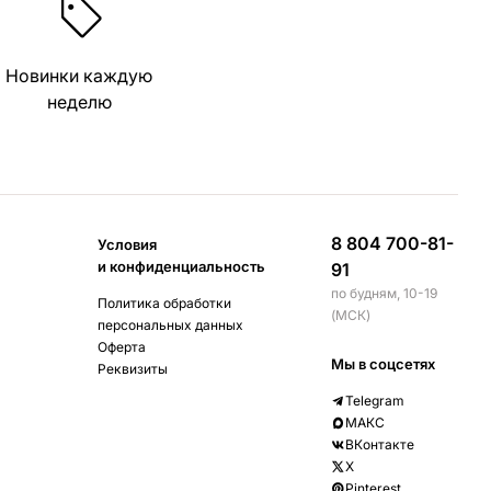
Новинки каждую
неделю
8 804 700-81-
Условия
и конфиденциальность
91
по будням, 10-19
Политика обработки
(МСК)
персональных данных
Оферта
Мы в соцсетях
Реквизиты
Telegram
МАКС
ВКонтакте
X
Pinterest