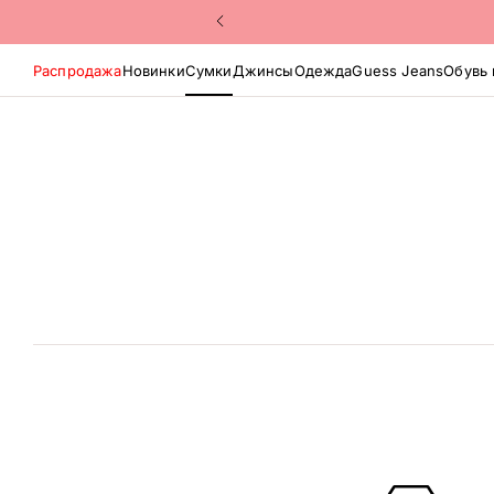
Распродажа
Новинки
Сумки
Джинсы
Одежда
Guess Jeans
Обувь 