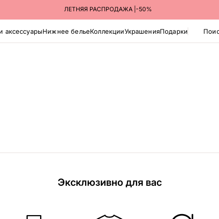
ЛЕТНЯЯ РАСПРОДАЖА |-50%
и аксессуары
Нижнее белье
Коллекции
Украшения
Подарки
Поис
Эксклюзивно для вас