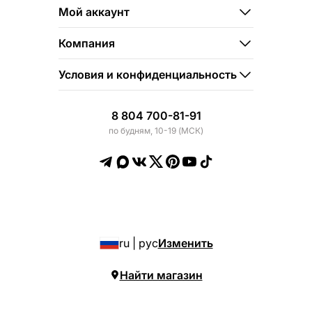
Мой аккаунт
Компания
Условия и конфиденциальность
8 804 700-81-91
по будням, 10-19 (МСК)
ru | рус
Изменить
Найти магазин