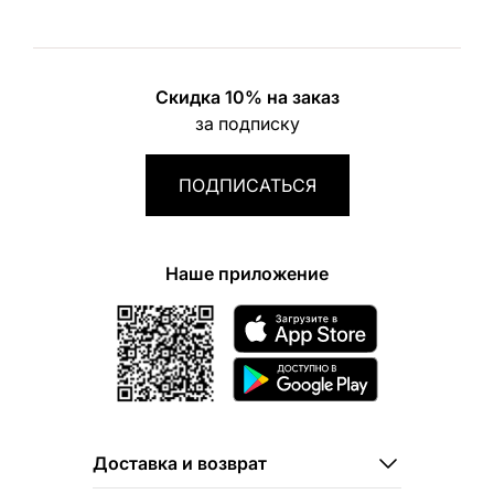
Скидка 10% на заказ
за подписку
ПОДПИСАТЬСЯ
Наше приложение
Доставка и возврат