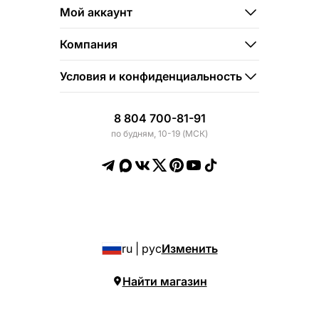
Мой аккаунт
Компания
Условия и конфиденциальность
8 804 700-81-91
по будням, 10-19 (МСК)
ru | рус
Изменить
Найти магазин