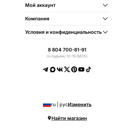
Мой аккаунт
Компания
Условия и конфиденциальность
8 804 700-81-91
по будням, 10-19 (МСК)
ru | рус
Изменить
Найти магазин