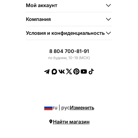
Мой аккаунт
Компания
Условия и конфиденциальность
8 804 700-81-91
по будням, 10-19 (МСК)
ru | рус
Изменить
Найти магазин