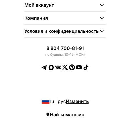
Мой аккаунт
Компания
Условия и конфиденциальность
8 804 700-81-91
по будням, 10-19 (МСК)
ru | рус
Изменить
Найти магазин