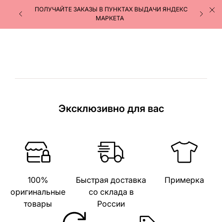
ПОЛУЧАЙТЕ ЗАКАЗЫ В ПУНКТАХ ВЫДАЧИ ЯНДЕКС
МАРКЕТА
Эксклюзивно для вас
100%
Быстрая доставка
Примерка
оригинальные
со склада в
товары
России