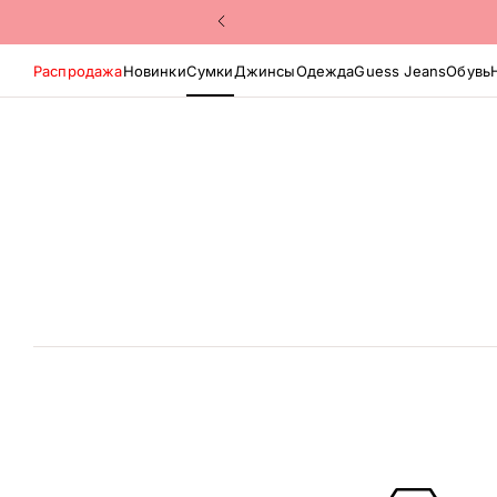
Распродажа
Новинки
Сумки
Джинсы
Одежда
Guess Jeans
Обувь