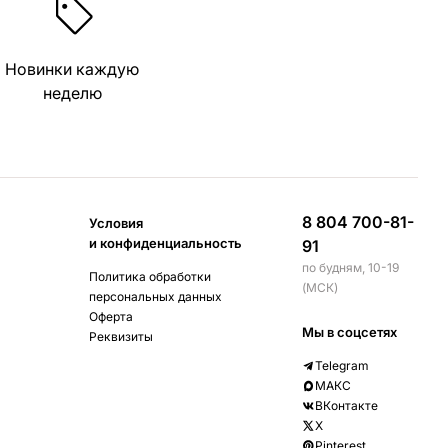
Новинки каждую
неделю
8 804 700-81-
Условия
и конфиденциальность
91
по будням, 10-19
Политика обработки
(МСК)
персональных данных
Оферта
Мы в соцсетях
Реквизиты
Telegram
МАКС
ВКонтакте
X
Pinterest