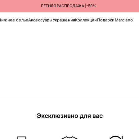
ЛЕТНЯЯ РАСПРОДАЖА |-50%
Нижнее белье
Аксессуары
Украшения
Коллекции
Подарки
Marciano
Эксклюзивно для вас