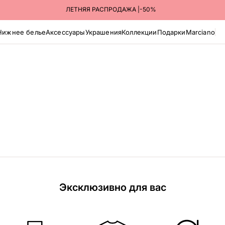
ЛЕТНЯЯ РАСПРОДАЖА |-50%
Нижнее белье
Аксессуары
Украшения
Коллекции
Подарки
Marciano
Эксклюзивно для вас