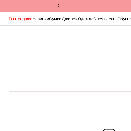
Распродажа
Новинки
Сумки
Джинсы
Одежда
Guess Jeans
Обувь