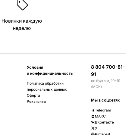
Новинки каждую
неделю
8 804 700-81-
Условия
и конфиденциальность
91
по будням, 10-19
Политика обработки
(МСК)
персональных данных
Оферта
Мы в соцсетях
Реквизиты
Telegram
МАКС
ВКонтакте
X
Pinterest