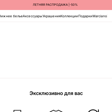
ЛЕТНЯЯ РАСПРОДАЖА |-50%
Нижнее белье
Аксессуары
Украшения
Коллекции
Подарки
Marciano
Эксклюзивно для вас