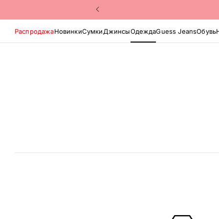
Распродажа
Новинки
Сумки
Джинсы
Одежда
Guess Jeans
Обувь