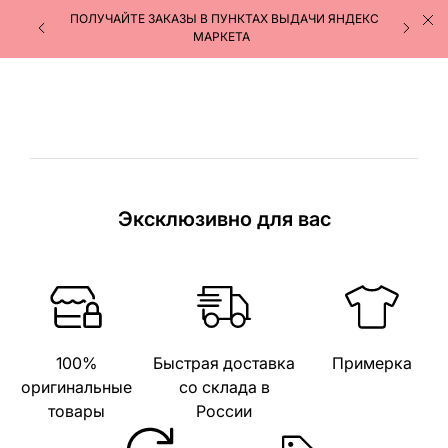
ПОЛУЧАЙТЕ ЗАКАЗЫ В ПУНКТАХ ВЫДАЧИ ЯНДЕКС
МАРКЕТА
Эксклюзивно для вас
100%
Быстрая доставка
Примерка
оригинальные
со склада в
товары
России