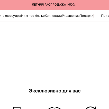
ПОЛУЧАЙТЕ ЗАКАЗЫ В ПУНКТАХ ВЫДАЧИ ЯНДЕКС МАРКЕТА
ЛЕТНЯЯ РАСПРОДАЖА |-50%
и аксессуары
Нижнее белье
Коллекции
Украшения
Подарки
Поис
Эксклюзивно для вас