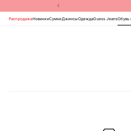
Распродажа
Новинки
Сумки
Джинсы
Одежда
Guess Jeans
Обувь 