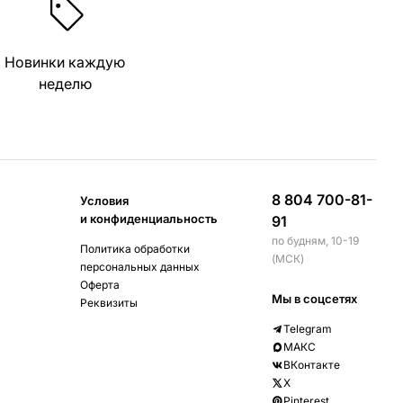
Новинки каждую
неделю
8 804 700-81-
Условия
и конфиденциальность
91
по будням, 10-19
Политика обработки
(МСК)
персональных данных
Оферта
Мы в соцсетях
Реквизиты
Telegram
МАКС
ВКонтакте
X
Pinterest