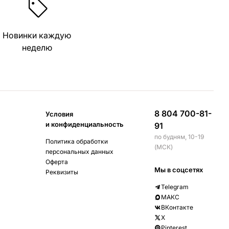
Новинки каждую
неделю
8 804 700-81-
Условия
и конфиденциальность
91
по будням, 10-19
Политика обработки
(МСК)
персональных данных
Оферта
Мы в соцсетях
Реквизиты
Telegram
МАКС
ВКонтакте
X
Pinterest