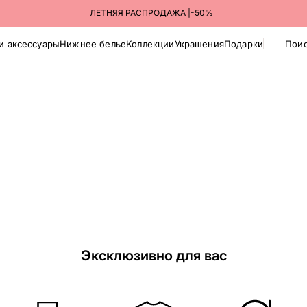
ЛЕТНЯЯ РАСПРОДАЖА |-50%
и аксессуары
Нижнее белье
Коллекции
Украшения
Подарки
Поис
Эксклюзивно для вас