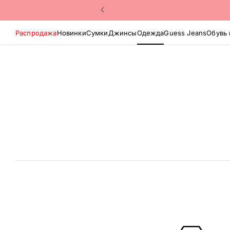
Распродажа
Новинки
Сумки
Джинсы
Одежда
Guess Jeans
Обувь 