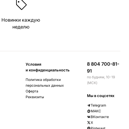
Новинки каждую
неделю
8 804 700-81-
Условия
и конфиденциальность
91
по будням, 10-19
Политика обработки
(МСК)
персональных данных
Оферта
Мы в соцсетях
Реквизиты
Telegram
МАКС
ВКонтакте
X
Pinterest