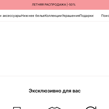
ЛЕТНЯЯ РАСПРОДАЖА |-50%
и аксессуары
Нижнее белье
Коллекции
Украшения
Подарки
Поис
Эксклюзивно для вас