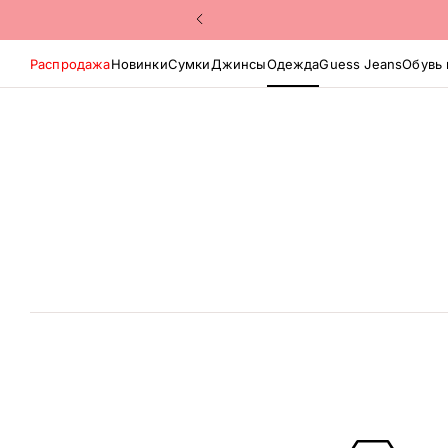
Распродажа
Новинки
Сумки
Джинсы
Одежда
Guess Jeans
Обувь 