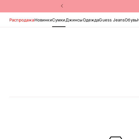
Распродажа
Новинки
Сумки
Джинсы
Одежда
Guess Jeans
Обувь