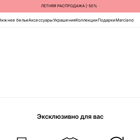
ЛЕТНЯЯ РАСПРОДАЖА |-50%
Нижнее белье
Аксессуары
Украшения
Коллекции
Подарки
Marciano
Эксклюзивно для вас