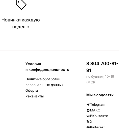
Новинки каждую
неделю
8 804 700-81-
Условия
и конфиденциальность
91
по будням, 10-19
Политика обработки
(МСК)
персональных данных
Оферта
Мы в соцсетях
Реквизиты
Telegram
МАКС
ВКонтакте
X
Pinterest