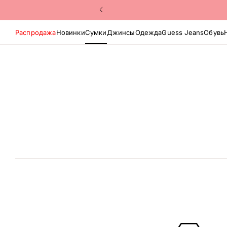
Распродажа
Новинки
Сумки
Джинсы
Одежда
Guess Jeans
Обувь