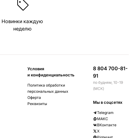
Новинки каждую
неделю
8 804 700-81-
Условия
и конфиденциальность
91
по будням, 10-19
Политика обработки
(МСК)
персональных данных
Оферта
Мы в соцсетях
Реквизиты
Telegram
МАКС
ВКонтакте
X
Pinterest