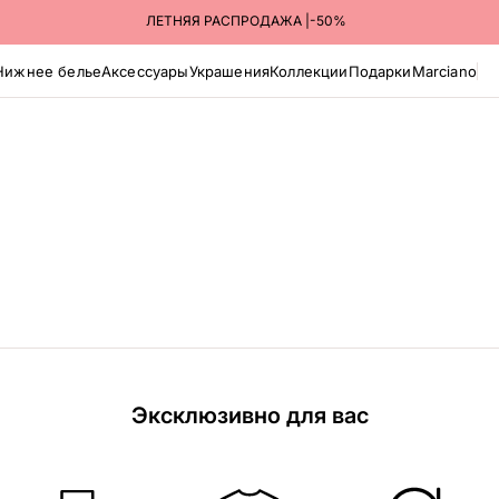
ЛЕТНЯЯ РАСПРОДАЖА |-50%
Нижнее белье
Аксессуары
Украшения
Коллекции
Подарки
Marciano
Эксклюзивно для вас