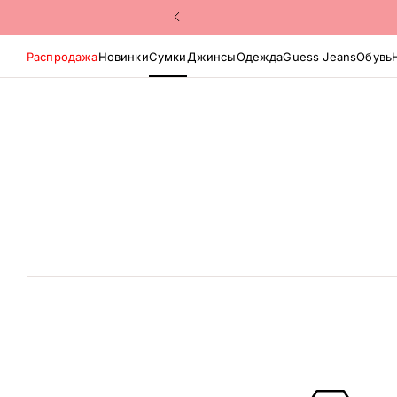
Распродажа
Новинки
Сумки
Джинсы
Одежда
Guess Jeans
Обувь