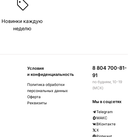
Новинки каждую
неделю
8 804 700-81-
Условия
и конфиденциальность
91
по будням, 10-19
Политика обработки
(МСК)
персональных данных
Оферта
Мы в соцсетях
Реквизиты
Telegram
МАКС
ВКонтакте
X
Pinterest