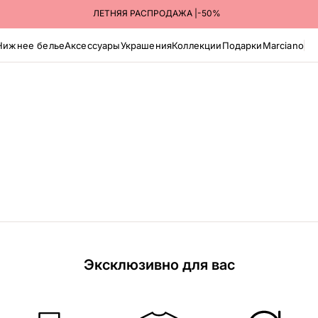
ЛЕТНЯЯ РАСПРОДАЖА |-50%
Нижнее белье
Аксессуары
Украшения
Коллекции
Подарки
Marciano
Эксклюзивно для вас